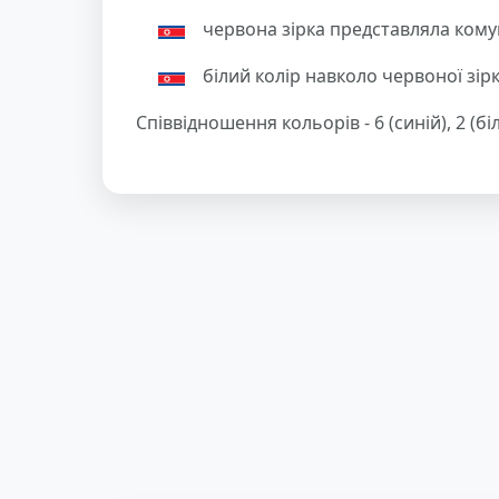
червона зірка представляла кому
білий колір навколо червоної зір
Співвідношення кольорів - 6 (синій), 2 (бі