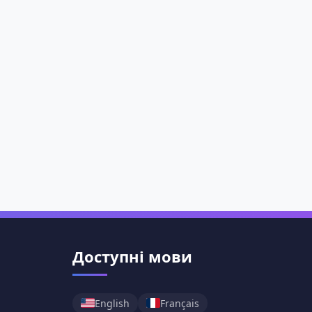
Доступні мови
English
Français