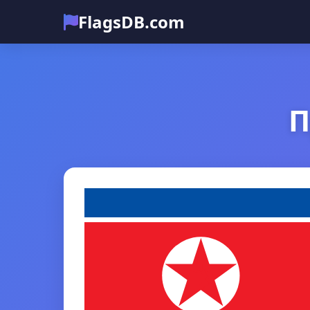
FlagsDB.com
П