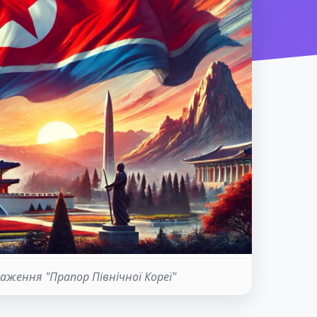
аження "Прапор Північної Кореї"