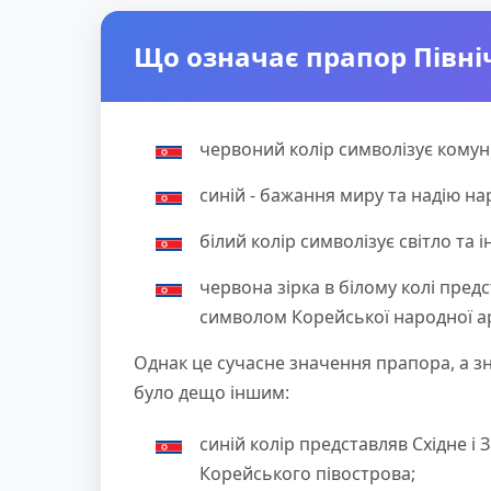
Що означає прапор Північ
червоний колір символізує комун
синій - бажання миру та надію на
білий колір символізує світло та ін
червона зірка в білому колі пред
символом Корейської народної ар
Однак це сучасне значення прапора, а 
було дещо іншим:
синій колір представляв Східне і З
Корейського півострова;