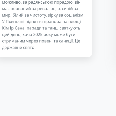
можливо, за радянською порадою, він
має червоний за революцію, синій за
мир, білий за чистоту, зірку за соціалізм.
У Пхеньяні підняття прапора на площі
Кім Ір Сена, паради та танці святкують
цей день, хоча 2025 року може бути
стриманим через повені та санкції. Це
державне свято.