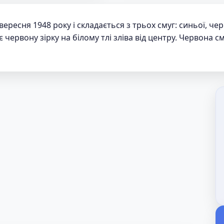
ересня 1948 року і складається з трьох смуг: синьої, че
червону зірку на білому тлі зліва від центру. Червона с