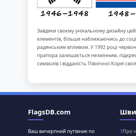
Завдяки своєму унікальному дизайну цей 
елементів, більше наближаючись до соці
радянським впливом. У 1992 році червона 
прапора залишається незмінним, підкр
символів і відданість Північної Кореї 
FlagsDB.com
Шви
Ваш вичерпний путівник по
Про 