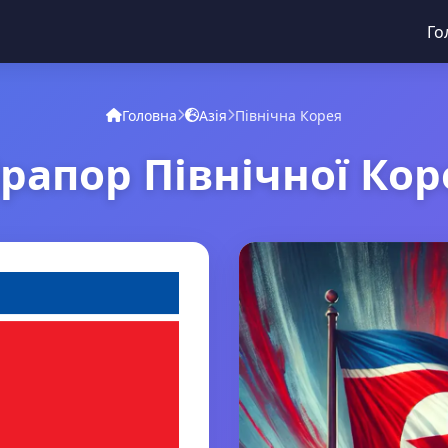
Го
Головна
Азія
Північна Корея
рапор Північної Кор