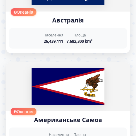
Океанія
Австралія
Населення
Площа
26,439,111
7,682,300 km²
Океанія
Американське Самоа
Населення
Площа