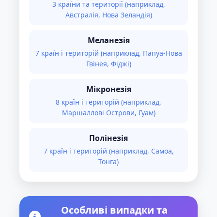
3 країни та території (наприклад,
Австралія, Нова Зеландія)
Меланезія
7 країн і територій (наприклад, Папуа-Нова
Гвінея, Фіджі)
Мікронезія
8 країн і територій (наприклад,
Маршаллові Острови, Гуам)
Полінезія
7 країн і територій (наприклад, Самоа,
Тонга)
Особливі випадки та