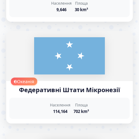
Населення
Площа
9,646
30 km²
Океанія
Федеративні Штати Мікронезії
Населення
Площа
114,164
702 km²