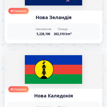
Океанія
Нова Зеландія
Населення
Площа
5,228,100
263,310 km²
Океанія
Нова Каледонія