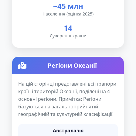
~45 млн
Населення (оцінка 2025)
14
Суверенні країни
Регіони Океанії
На цій сторінці представлені всі прапори
країн і територій Океанії, поділені на 4
основні регіони. Примітка: Регіони
базуються на загальноприйнятій
географічній та культурній класифікації.
Австралазія