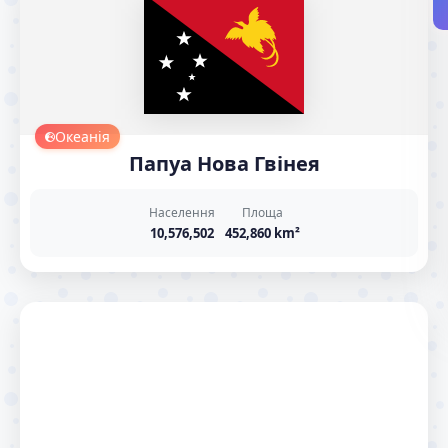
Океанія
Папуа Нова Гвінея
Населення
Площа
10,576,502
452,860 km²