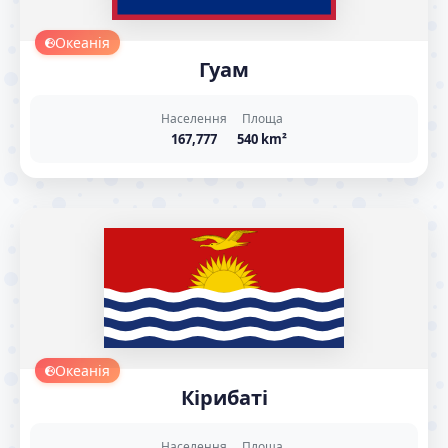
Океанія
Гуам
Населення
Площа
167,777
540 km²
Океанія
Кірибаті
Населення
Площа