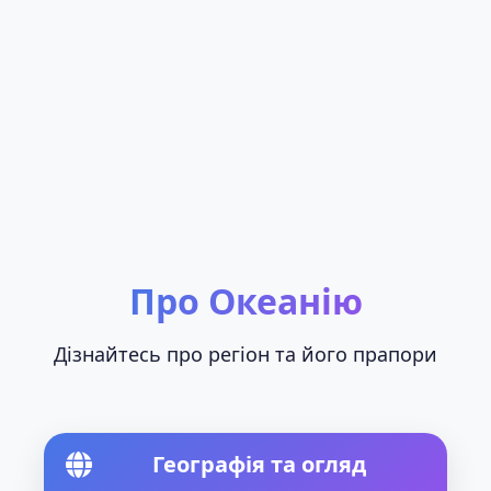
Про Океанію
Дізнайтесь про регіон та його прапори
Географія та огляд