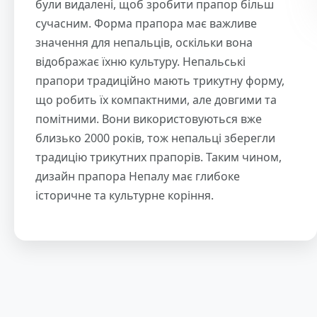
були видалені, щоб зробити прапор більш
сучасним. Форма прапора має важливе
значення для непальців, оскільки вона
відображає їхню культуру. Непальські
прапори традиційно мають трикутну форму,
що робить їх компактними, але довгими та
помітними. Вони використовуються вже
близько 2000 років, тож непальці зберегли
традицію трикутних прапорів. Таким чином,
дизайн прапора Непалу має глибоке
історичне та культурне коріння.