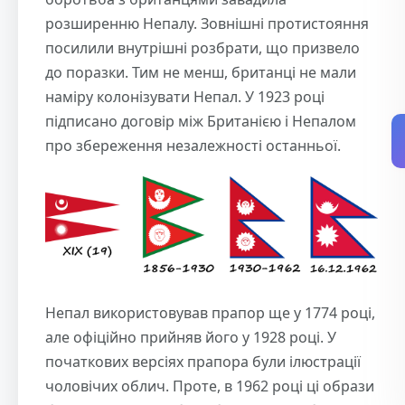
розширенню Непалу. Зовнішні протистояння
посилили внутрішні розбрати, що призвело
до поразки. Тим не менш, британці не мали
наміру колонізувати Непал. У 1923 році
підписано договір між Британією і Непалом
про збереження незалежності останньої.
Непал використовував прапор ще у 1774 році,
але офіційно прийняв його у 1928 році. У
початкових версіях прапора були ілюстрації
чоловічих облич. Проте, в 1962 році ці образи