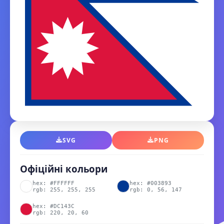
SVG
PNG
Офіційні кольори
hex: #FFFFFF
hex: #003893
rgb: 255, 255, 255
rgb: 0, 56, 147
hex: #DC143C
rgb: 220, 20, 60