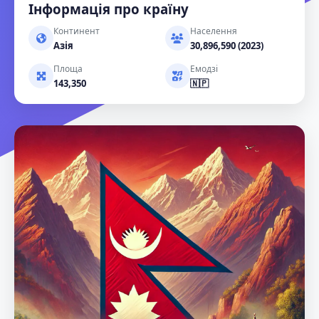
Інформація про країну
Континент
Населення
Азія
30,896,590 (2023)
Площа
Емодзі
143,350
🇳🇵