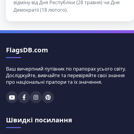
відміну від Дня Республіки (28 травня) чи Дня
Демократії (18 лютого).
FlagsDB.com
Ваш вичерпний путівник по прапорах усього світу.
Досліджуйте, вивчайте та перевіряйте свої знання
про національні прапори та їх значення.
Швидкі посилання