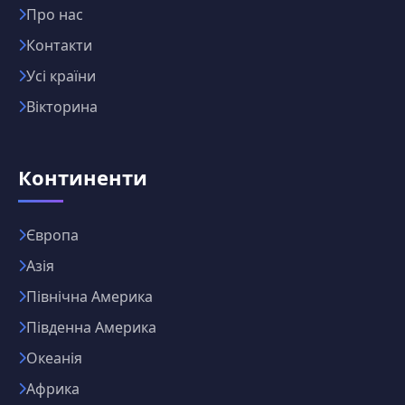
Про нас
Контакти
Усі країни
Вікторина
Континенти
Європа
Азія
Північна Америка
Південна Америка
Океанія
Африка