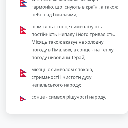
гармонію, що існують в країні, а також
небо над Гімалаями;
півмісяць і сонце символізують
постійність Непалу і його тривалість.
Місяць також вказує на холодну
погоду в Гімалаях, а сонце - на теплу
погоду низовини Терай;
місяць є символом спокою,
стриманості і чистоти духу
непальського народу;
сонце - символ рішучості народу.