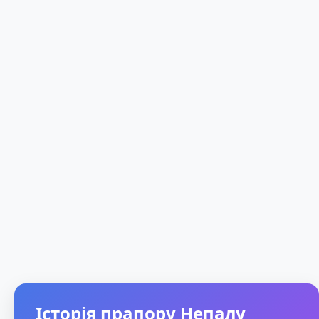
Історія прапору Непалу