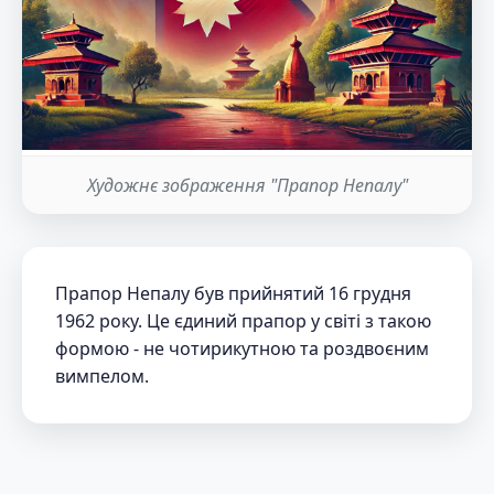
Художнє зображення "Прапор Непалу"
Прапор Непалу був прийнятий 16 грудня
1962 року. Це єдиний прапор у світі з такою
формою - не чотирикутною та роздвоєним
вимпелом.