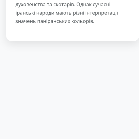
духовенства та скотарів. Однак сучасні
іранські народи мають різні інтерпретації
значень паніранських кольорів.