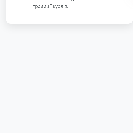
традиції курдів.