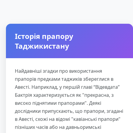
Історія прапору
Таджикистану
Найдавніші згадки про використання
прапорів предками таджиків збереглися в
Авесті. Наприклад, у першій главі “Відевдата”
Бактрія характеризується як "прекрасна, з
високо піднятими прапорами". Деякі
дослідники припускають, що прапори, згадані
в Авесті, схожі на відомі "кавіанські прапори"
пізніших часів або на давньоримські