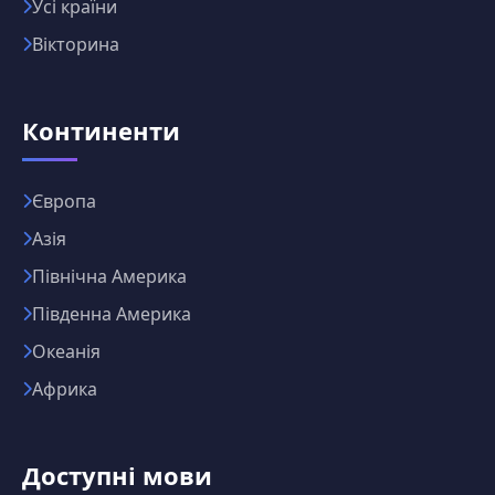
Усі країни
Вікторина
Континенти
Європа
Азія
Північна Америка
Південна Америка
Океанія
Африка
Доступні мови