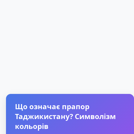
Що означає прапор
Таджикистану? Символізм
кольорів