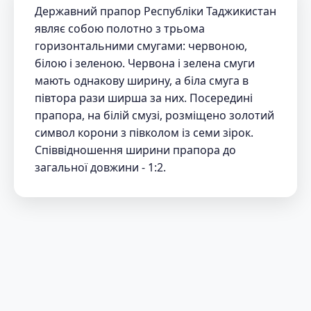
Державний прапор Республіки Таджикистан
являє собою полотно з трьома
горизонтальними смугами: червоною,
білою і зеленою. Червона і зелена смуги
мають однакову ширину, а біла смуга в
півтора рази ширша за них. Посередині
прапора, на білій смузі, розміщено золотий
символ корони з півколом із семи зірок.
Співвідношення ширини прапора до
загальної довжини - 1:2.