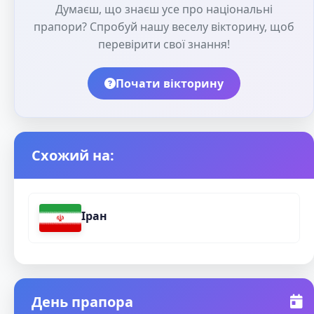
Думаєш, що знаєш усе про національні
прапори? Спробуй нашу веселу вікторину, щоб
перевірити свої знання!
Почати вікторину
Схожий на:
Іран
День прапора