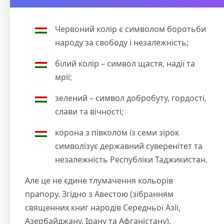
Червоний колір є символом боротьби
народу за свободу і незалежність;
білий колір – символ щастя, надії та
мрії;
зелений – символ добробуту, гордості,
слави та вічності;
корона з півколом із семи зірок
символізує державний суверенітет та
незалежність Республіки Таджикистан.
Але це не єдине тлумачення кольорів
прапору. Згідно з Авестою (зібранням
священних книг народів Середньої Азії,
Азербайджану, Ірану та Афганістану),