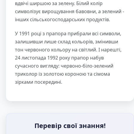
вдвічі ширшою за зелену. Білий колір
символізує вирощування бавовни, а зелений -
інших сільськогосподарських продуктів.
У 1991 році з прапора прибрали всі символи,
залишивши лише склад кольорів, змінивши
тон червоного кольору на світлий. І нарешті,
24 листопада 1992 року прапор набув
сучасного вигляду: червоно-біло-зелений
триколор із золотою короною та сімома
зірками посередині.
Перевір свої знання!