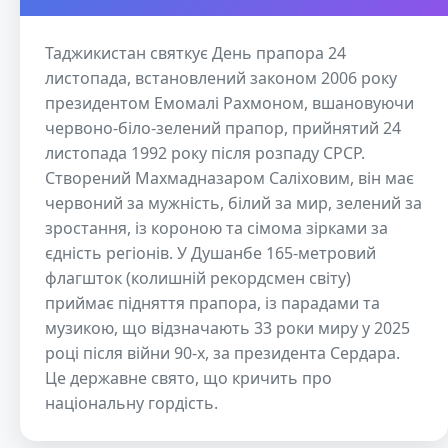
Таджикистан святкує День прапора 24
листопада, встановлений законом 2006 року
президентом Емомалі Рахмоном, вшановуючи
червоно-біло-зелений прапор, прийнятий 24
листопада 1992 року після розпаду СРСР.
Створений Махмадназаром Саліховим, він має
червоний за мужність, білий за мир, зелений за
зростання, із короною та сімома зірками за
єдність регіонів. У Душанбе 165-метровий
флагшток (колишній рекордсмен світу)
приймає підняття прапора, із парадами та
музикою, що відзначають 33 роки миру у 2025
році після війни 90-х, за президента Сердара.
Це державне свято, що кричить про
національну гордість.