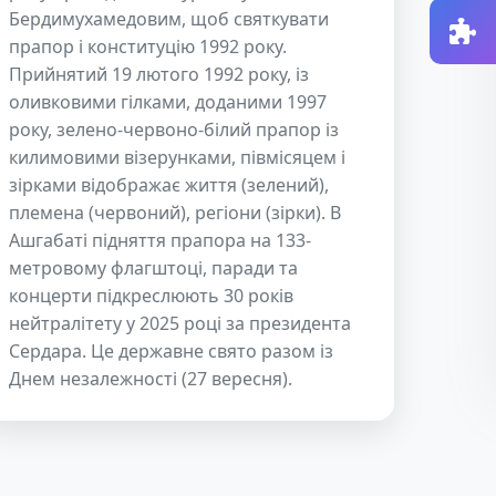
Бердимухамедовим, щоб святкувати
прапор і конституцію 1992 року.
Прийнятий 19 лютого 1992 року, із
оливковими гілками, доданими 1997
року, зелено-червоно-білий прапор із
килимовими візерунками, півмісяцем і
зірками відображає життя (зелений),
племена (червоний), регіони (зірки). В
Ашгабаті підняття прапора на 133-
метровому флагштоці, паради та
концерти підкреслюють 30 років
нейтралітету у 2025 році за президента
Сердара. Це державне свято разом із
Днем незалежності (27 вересня).