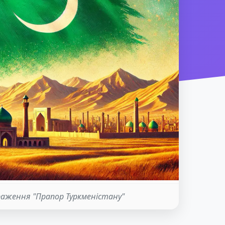
раження "Прапор Туркменістану"