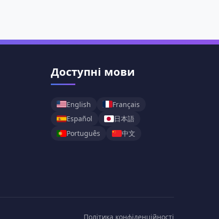
Доступні мови
English
Français
日本語
Español
中文
Português
Політика конфіденційності