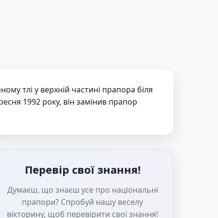
ному тлі у верхній частині прапора біля
есня 1992 року, він замінив прапор
Перевір свої знання!
Думаєш, що знаєш усе про національні
прапори? Спробуй нашу веселу
вікторину, щоб перевірити свої знання!