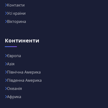
Контакти
Усі країни
Вікторина
Континенти
Європа
Азія
Північна Америка
Південна Америка
Океанія
Африка