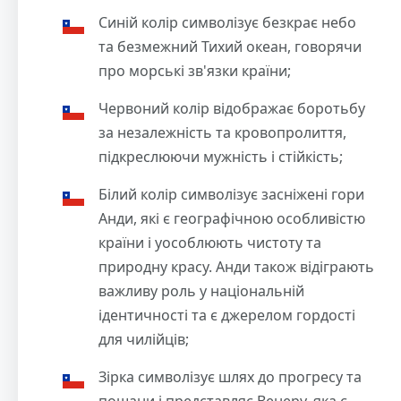
Синій колір символізує безкрає небо
та безмежний Тихий океан, говорячи
про морські зв'язки країни;
Червоний колір відображає боротьбу
за незалежність та кровопролиття,
підкреслюючи мужність і стійкість;
Білий колір символізує засніжені гори
Анди, які є географічною особливістю
країни і уособлюють чистоту та
природну красу. Анди також відіграють
важливу роль у національній
ідентичності та є джерелом гордості
для чилійців;
Зірка символізує шлях до прогресу та
пошани і представляє Венеру, яка є