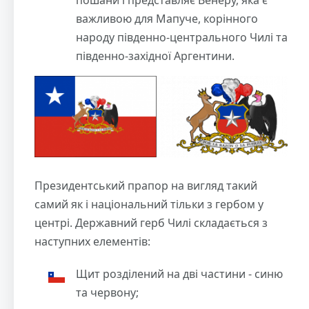
важливою для Мапуче, корінного
народу південно-центрального Чилі та
південно-західної Аргентини.
Президентський прапор на вигляд такий
самий як і національний тільки з гербом у
центрі. Державний герб Чилі складається з
наступних елементів:
Щит розділений на дві частини - синю
та червону;