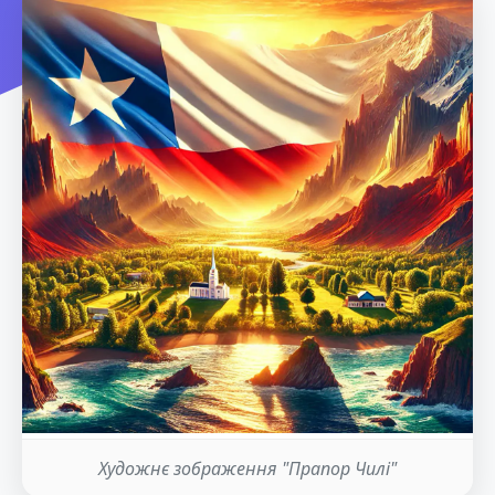
Художнє зображення "Прапор Чилі"