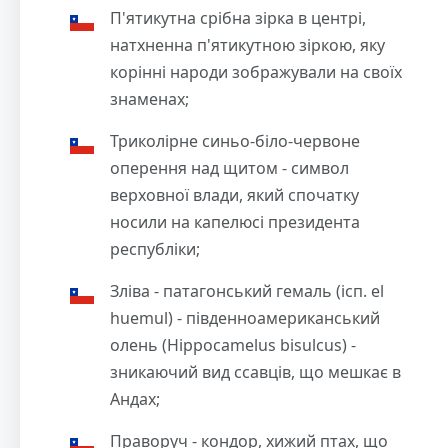
П'ятикутна срібна зірка в центрі,
натхненна п'ятикутною зіркою, яку
корінні народи зображували на своїх
знаменах;
Триколірне синьо-біло-червоне
оперення над щитом - символ
верховної влади, який спочатку
носили на капелюсі президента
республіки;
Зліва - патагонський гемаль (ісп. el
huemul) - південноамериканський
олень (Hippocamelus bisulcus) -
зникаючий вид ссавців, що мешкає в
Андах;
Праворуч - кондор, хижий птах, що