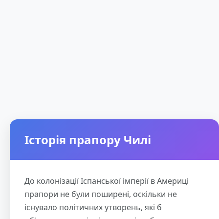
Історія прапору Чилі
До колонізації Іспанської імперії в Америці
прапори не були поширені, оскільки не
існувало політичних утворень, які б