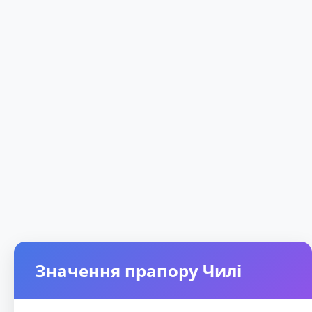
Значення прапору Чилі