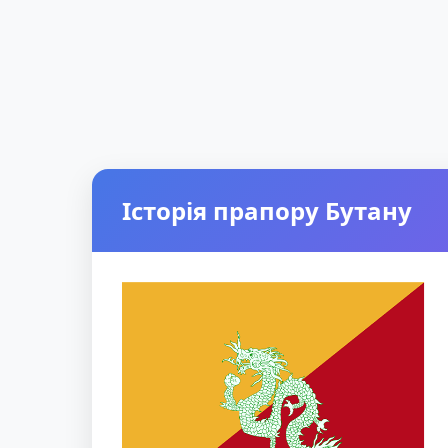
Історія прапору Бутану