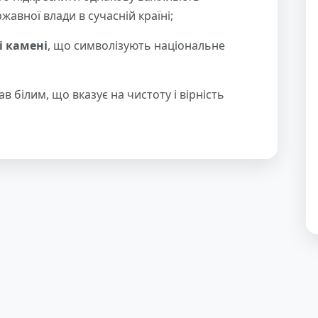
жавної влади в сучасній країні;
і камені
, що символізують національне
в білим, що вказує на чистоту і вірність