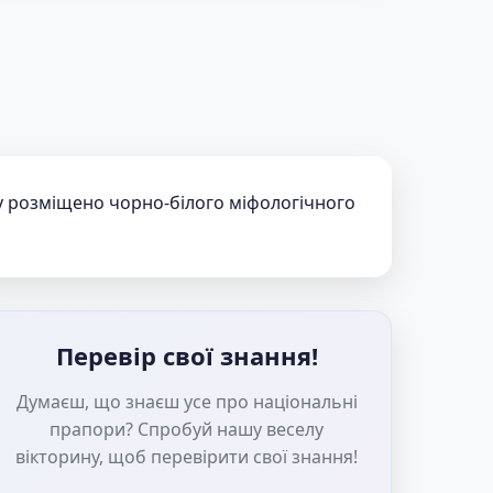
лу розміщено чорно-білого міфологічного
Перевір свої знання!
Думаєш, що знаєш усе про національні
прапори? Спробуй нашу веселу
вікторину, щоб перевірити свої знання!