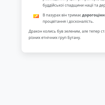
буддійської спадщини нації та дер
В пазурах він тримає
дорогоцінн
процвітання і досконалість.
Дракон колись був зеленим, але тепер ста
різних етнічних груп Бутану.