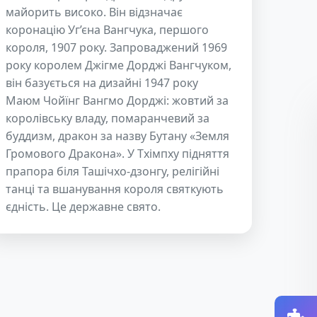
майорить високо. Він відзначає
коронацію Уг’єна Вангчука, першого
короля, 1907 року. Запроваджений 1969
року королем Джігме Дорджі Вангчуком,
він базується на дизайні 1947 року
Маюм Чойїнг Вангмо Дорджі: жовтий за
королівську владу, помаранчевий за
буддизм, дракон за назву Бутану «Земля
Громового Дракона». У Тхімпху підняття
прапора біля Ташічхо-дзонгу, релігійні
танці та вшанування короля святкують
єдність. Це державне свято.