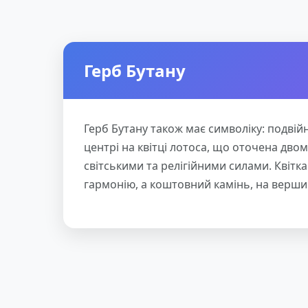
Герб Бутану
Герб Бутану також має символіку: подвійн
центрі на квітці лотоса, що оточена дв
світськими та релігійними силами. Квітка
гармонію, а коштовний камінь, на верши