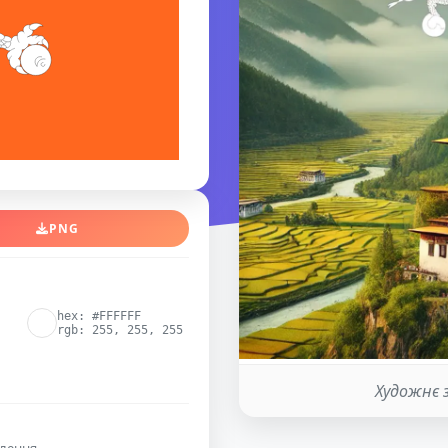
PNG
hex: #FFFFFF
rgb: 255, 255, 255
Художнє 