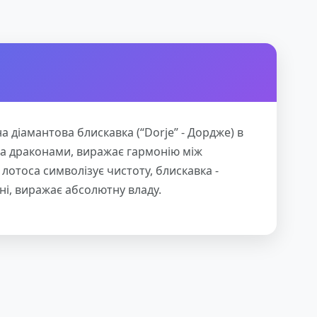
а діамантова блискавка (“Dorje” - Дордже) в
ома драконами, виражає гармонію між
 лотоса символізує чистоту, блискавка -
ні, виражає абсолютну владу.