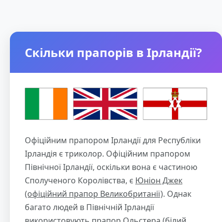
Скільки прапорів в Ірландії?
Офіційним прапором Ірландії для Республіки
Ірландія є триколор. Офіційним прапором
Північної Ірландії, оскільки вона є частиною
Сполученого Королівства, є
Юніон Джек
(офіційний прапор Великобританії)
. Однак
багато людей в Північній Ірландії
використовують прапор Ольстера (білий