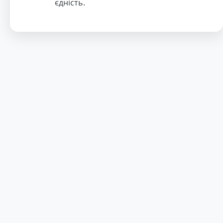
єдність.