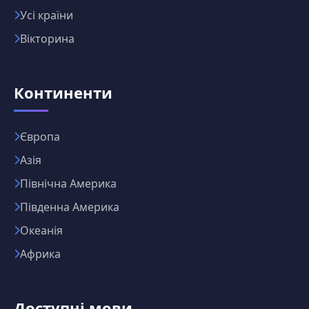
Усі країни
Вікторина
Континенти
Європа
Азія
Північна Америка
Південна Америка
Океанія
Африка
Доступні мови