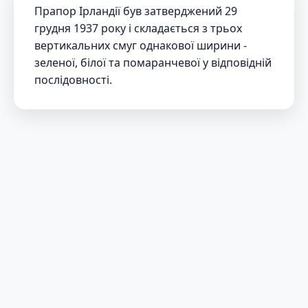
Прапор Ірландії був затверджений 29
грудня 1937 року і складається з трьох
вертикальних смуг однакової ширини -
зеленої, білої та помаранчевої у відповідній
послідовності.