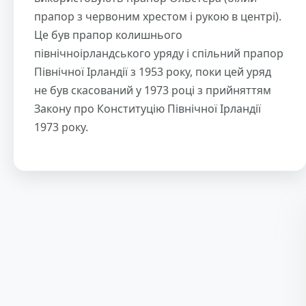
прапор з червоним хрестом і рукою в центрі).
Це був прапор колишнього
північноірландського уряду і спільний прапор
Північної Ірландії з 1953 року, поки цей уряд
не був скасований у 1973 році з прийняттям
Закону про Конституцію Північної Ірландії
1973 року.