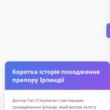
Коротка історія походження
прапору Ірландії
Доктор Пат О'Каллаган став першим
громадянином Ірландії, який виграв золоту