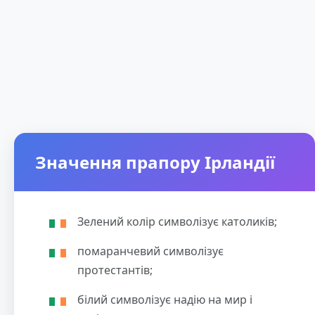
Значення прапору Ірландії
Зелений колір символізує католиків;
помаранчевий символізує
протестантів;
білий символізує надію на мир і