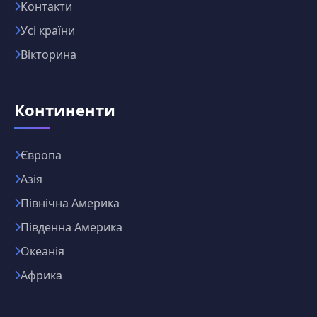
Контакти
Усі країни
Вікторина
Континенти
Європа
Азія
Північна Америка
Південна Америка
Океанія
Африка