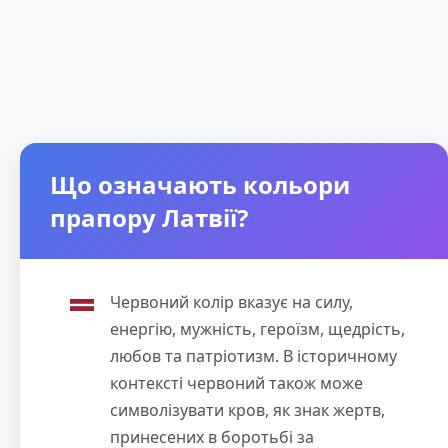
Що означають кольори
прапору Латвії?
Червоний колір вказує на силу,
енергію, мужність, героїзм, щедрість,
любов та патріотизм. В історичному
контексті червоний також може
символізувати кров, як знак жертв,
принесених в боротьбі за