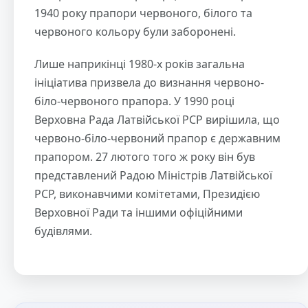
1940 року прапори червоного, білого та
червоного кольору були заборонені.
Лише наприкінці 1980-х років загальна
ініціатива призвела до визнання червоно-
біло-червоного прапора. У 1990 році
Верховна Рада Латвійської РСР вирішила, що
червоно-біло-червоний прапор є державним
прапором. 27 лютого того ж року він був
представлений Радою Міністрів Латвійської
РСР, виконавчими комітетами, Президією
Верховної Ради та іншими офіційними
будівлями.