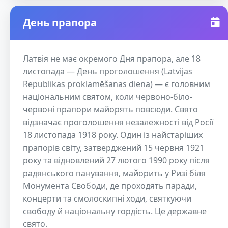
День прапора
Латвія не має окремого Дня прапора, але 18
листопада — День проголошення (Latvijas
Republikas proklamēšanas diena) — є головним
національним святом, коли червоно-біло-
червоні прапори майорять повсюди. Свято
відзначає проголошення незалежності від Росії
18 листопада 1918 року. Один із найстаріших
прапорів світу, затверджений 15 червня 1921
року та відновлений 27 лютого 1990 року після
радянського панування, майорить у Ризі біля
Монумента Свободи, де проходять паради,
концерти та смолоскипні ходи, святкуючи
свободу й національну гордість. Це державне
свято.