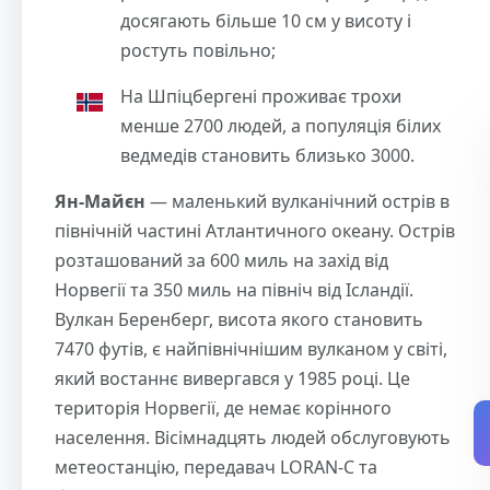
досягають більше 10 см у висоту і
ростуть повільно;
На Шпіцбергені проживає трохи
менше 2700 людей, а популяція білих
ведмедів становить близько 3000.
Ян-Майєн
— маленький вулканічний острів в
північній частині Атлантичного океану. Острів
розташований за 600 миль на захід від
Норвегії та 350 миль на північ від Ісландії.
Вулкан Беренберг, висота якого становить
7470 футів, є найпівнічнішим вулканом у світі,
який востаннє вивергався у 1985 році. Це
територія Норвегії, де немає корінного
населення. Вісімнадцять людей обслуговують
метеостанцію, передавач LORAN-C та