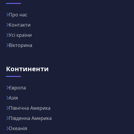
Про нас
Контакти
Усі країни
Вікторина
Континенти
Європа
Азія
Північна Америка
Південна Америка
Океанія