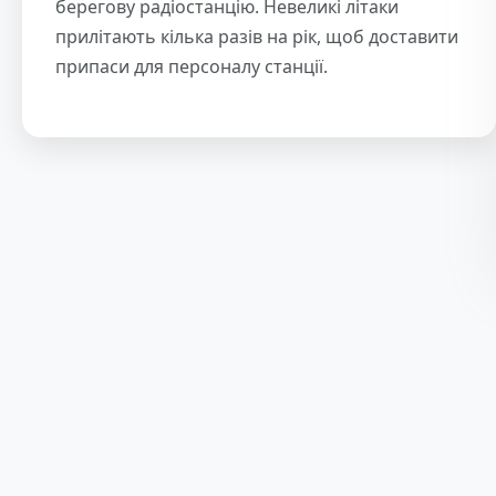
берегову радіостанцію. Невеликі літаки
прилітають кілька разів на рік, щоб доставити
припаси для персоналу станції.