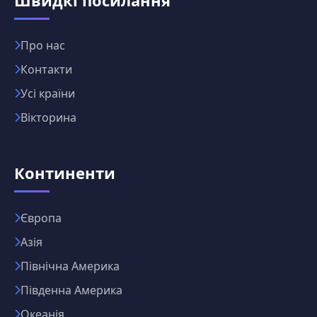
Про нас
Контакти
Усі країни
Вікторина
Континенти
Європа
Азія
Північна Америка
Південна Америка
Океанія