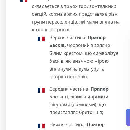
складається з трьох горизонтальних
секцій, кожна з яких представляє різні
групи переселенців, які мали вплив на
історію островів:
Верхня частина:
Прапор
Басків
, червоний з зелено-
білим хрестом, що символізує
басків, які значною мірою
вплинули на культуру та
історію островів;
Середня частина:
Прапор
Бретані
, білий з чорними
фігурами (ермінями), що
представляє бретонців;
Нижня частина:
Прапор