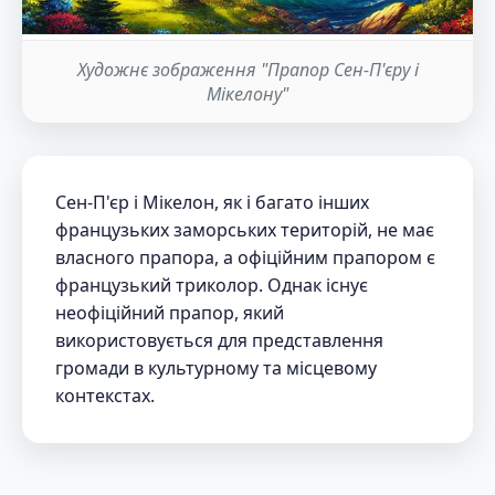
Художнє зображення "Прапор Сен-П'єру і
Мікелону"
Сен-П'єр і Мікелон, як і багато інших
французьких заморських територій, не має
власного прапора, а офіційним прапором є
французький триколор. Однак існує
неофіційний прапор, який
використовується для представлення
громади в культурному та місцевому
контекстах.