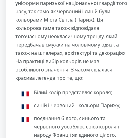
уніформи паризької національної гвардії того
часу, так само як червоний і синій були
кольорами Міста Світла (Париж). Ця
кольорова гама також відповідала
тогочасному неокласичному тренду, який
передбачав смужки на чоловічому одязі, а
також на шпалерах, архітектурі та декораціях.
На практиці вибір кольорів не мав
особливого значення. З часом склалася
красива легенда про те, що:
Білий колір представляє короля;
синій і червоний - кольори Парижу;
поєднання білого, синього та
червоного уособлює союз короля і
народу Франції як єдиного цілого.