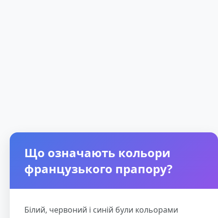
Що означають кольори
французького прапору?
Білий, червоний і синій були кольорами