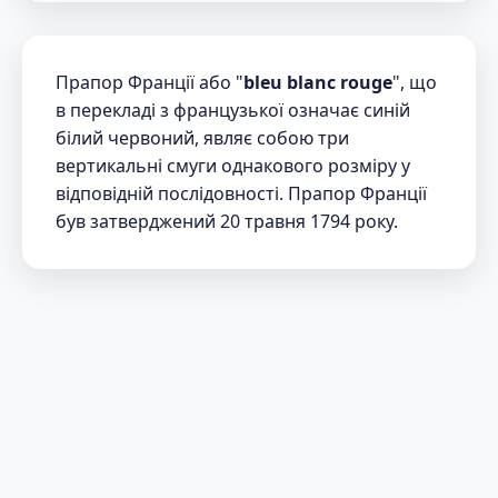
Прапор Франції або "
bleu blanc rouge
", що
в перекладі з французької означає синій
білий червоний, являє собою три
вертикальні смуги однакового розміру у
відповідній послідовності. Прапор Франції
був затверджений 20 травня 1794 року.