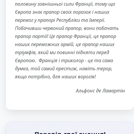
половину зовнішньої сили Франції, тому що
Європа знає прапор своїх поразок і наших
перемог у прапорі Республіки та Імперії.
Побачивши червоний прапор, вони побачать
прапор партії! Це прапор Франції, це прапор
наших переможних армій, це прапор наших
тріумфів, який ми повинні підняти перед
Європою. Франція і триколор - це та сама
думка, той самий престиж, навіть терор,
якщо потрібно, для наших ворогів!
Альфонс де Ламартін
Перевір свої знання!