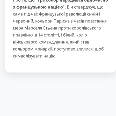
з французькою нацією
". Він стверджує, що
саме під час Французької революції синій і
червоний, кольори Парижа з часів повстання
мера Марселя Етьєна проти королівського
правління в 14 столітті, і білий, колір
військового командування, який став
кольором монархії, поступово злилися, щоб
символізувати націю.