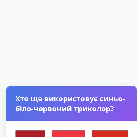
Хто ще використовує синьо-
біло-червоний триколор?