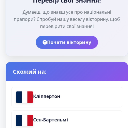
Думаєш, що знаєш усе про національні
прапори? Спробуй нашу веселу вікторину, щоб
перевірити свої знання!
Почати вікторину
Схожий на:
Кліппертон
Сен-Бартельмі