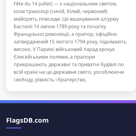
Fête du 14 juillet) — є національним святом,
коли триколор (синій, білий, червоний)
майорить повсюди. Це вшанування штурму
Бастилії 14 липня 1789 року та початку
Французької революції, а прапор, офіційно
затверджений 15 лютого 1794 року, піднімають
високо. У Парижі військовий парад крокує
Єлисейськими полями, а прапори
прикрашають державні та приватні будівлі по
всій країні на це державне свято, уособлюючи
свободу, рівність і братерство.
FlagsDB.com