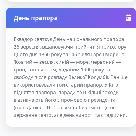
День прапора
Еквадор святкує День національного прапора
26 вересня, вшановуючи прийняття триколору
цього дня 1860 року за Габріеля Гарсії Морено.
Жовтий — земля, синій — море, червоний —
кров, із кондором, доданим 1900 року за
свободу після розпаду Великої Колумбії. Раніше
використовували той старий прапор. У Кіто
підняття прапора, паради та шкільні заходи
відзначають його з промовою президента
(нині Даніель Нобоа, якщо без змін). Це не
державне свято, але день єдності та спадщини.