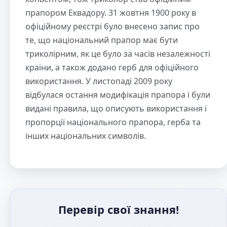
прапором Еквадору. 31 жовтня 1900 року в
офіційному реєстрі було внесено запис про
те, що національний прапор має бути
триколірним, як це було за часів незалежності
країни, а також додано герб для офіційного
використання. У листопаді 2009 року
відбулася остання модифікація прапора і були
видані правила, що описують використання і
пропорції національного прапора, герба та
інших національних символів.
Перевір свої знання!