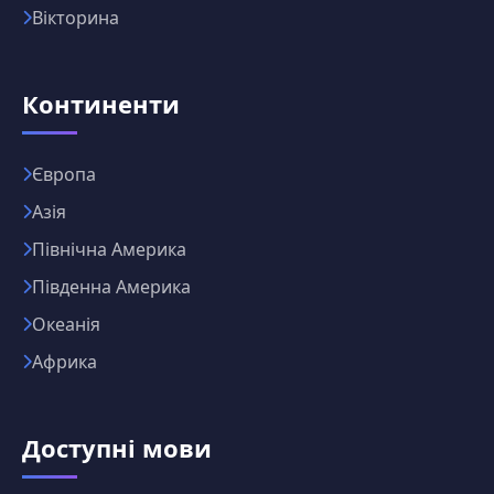
Вікторина
Континенти
Європа
Азія
Північна Америка
Південна Америка
Океанія
Африка
Доступні мови