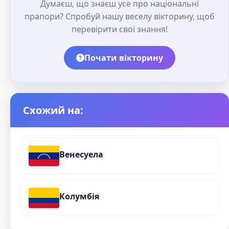
Думаєш, що знаєш усе про національні
прапори? Спробуй нашу веселу вікторину, щоб
перевірити свої знання!
Почати вікторину
Схожий на:
Венесуела
Колумбія