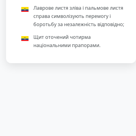
Лаврове листя зліва і пальмове листя
справа символізують перемогу і
боротьбу за незалежність відповідно;
Щит оточений чотирма
національними прапорами.