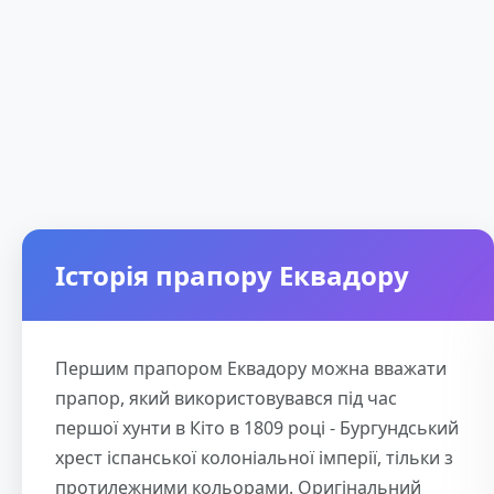
Історія прапору Еквадору
Першим прапором Еквадору можна вважати
прапор, який використовувався під час
першої хунти в Кіто в 1809 році - Бургундський
хрест іспанської колоніальної імперії, тільки з
протилежними кольорами. Оригінальний