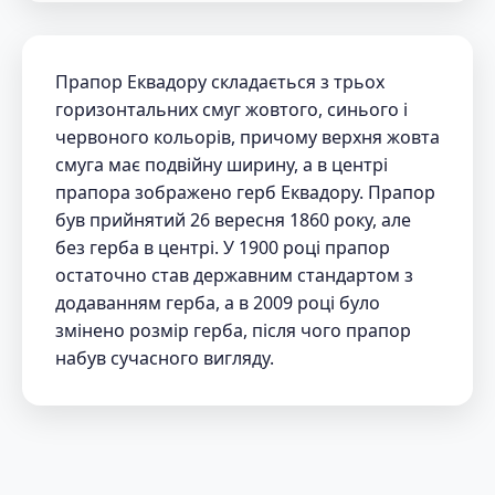
Прапор Еквадору складається з трьох
горизонтальних смуг жовтого, синього і
червоного кольорів, причому верхня жовта
смуга має подвійну ширину, а в центрі
прапора зображено герб Еквадору. Прапор
був прийнятий 26 вересня 1860 року, але
без герба в центрі. У 1900 році прапор
остаточно став державним стандартом з
додаванням герба, а в 2009 році було
змінено розмір герба, після чого прапор
набув сучасного вигляду.