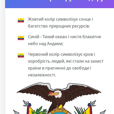
Жовтий колір символізує сонце і
багатство природних ресурсів:
Синій - Тихий океан і чисте блакитне
небо над Андами;
Червоний колір символізує кров і
хоробрість людей, які стали на захист
країни в прагненні до свободи і
незалежності.