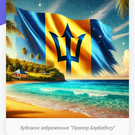
Художнє зображення "Прапор Барбадосу"