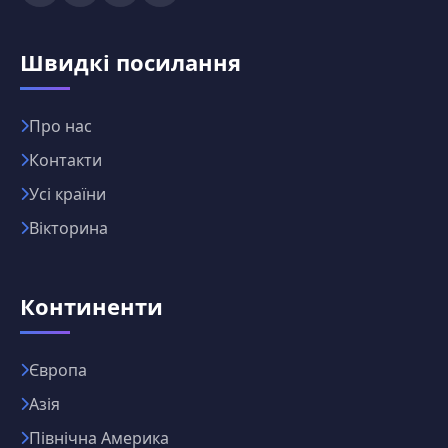
Швидкі посилання
Про нас
Контакти
Усі країни
Вікторина
Континенти
Європа
Азія
Північна Америка