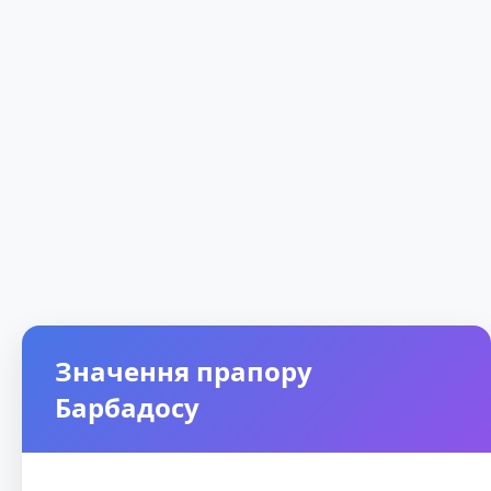
Значення прапору
Барбадосу