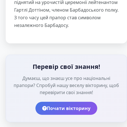
піднятий на урочистій церемонії лейтенантом
Гартлі Доттіном, членом Барбадоського полку.
З того часу цей прапор став символом
незалежного Барбадосу.
Перевір свої знання!
Думаєш, що знаєш усе про національні
прапори? Спробуй нашу веселу вікторину, щоб
перевірити свої знання!
Почати вікторину