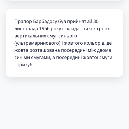
Прапор Барбадосу був прийнятий 30
листопада 1966 року і складається з трьох
вертикальних смуг синього
(ультрамаринового) і жовтого кольорів, де
жовта розташована посередині між двома
синіми смугами, а посередині жовтої смуги
- тризуб.