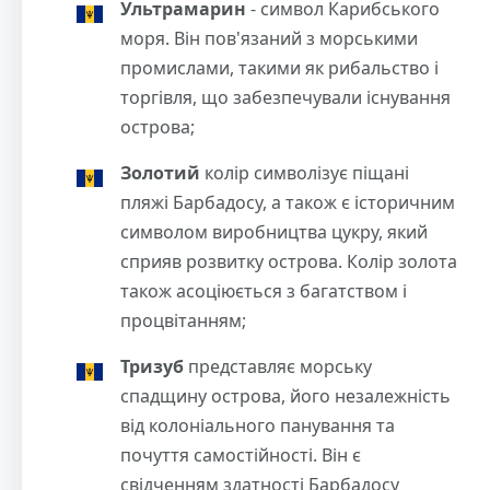
Ультрамарин
- символ Карибського
моря. Він пов'язаний з морськими
промислами, такими як рибальство і
торгівля, що забезпечували існування
острова;
Золотий
колір символізує піщані
пляжі Барбадосу, а також є історичним
символом виробництва цукру, який
сприяв розвитку острова. Колір золота
також асоціюється з багатством і
процвітанням;
Тризуб
представляє морську
спадщину острова, його незалежність
від колоніального панування та
почуття самостійності. Він є
свідченням здатності Барбадосу