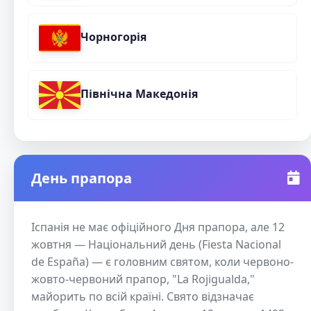
Чорногорія
Північна Македонія
День прапора
Іспанія не має офіційного Дня прапора, але 12
жовтня — Національний день (Fiesta Nacional
de España) — є головним святом, коли червоно-
жовто-червоний прапор, "La Rojigualda,"
майорить по всій країні. Свято відзначає