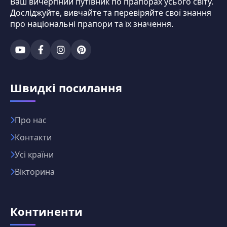
Ваш вичерпний путівник по прапорах усього світу.
Досліджуйте, вивчайте та перевіряйте свої знання
про національні прапори та їх значення.
Швидкі посилання
Про нас
Контакти
Усі країни
Вікторина
Континенти