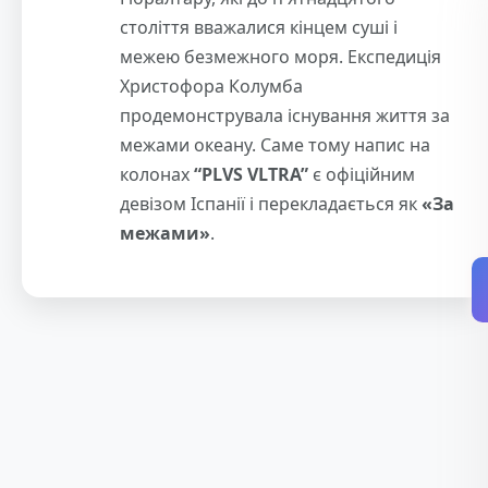
століття вважалися кінцем суші і
межею безмежного моря. Експедиція
Христофора Колумба
продемонструвала існування життя за
межами океану. Саме тому напис на
колонах
“PLVS VLTRA”
є офіційним
девізом Іспанії і перекладається як
«За
межами»
.