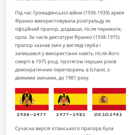
Під час Громадянської війни (1936-1939) армія
Франко використовувала рохігуальду як
офіційний прапор, додавши, після перемоги,
орла. За часів диктатури Франко (1938-1975)
прапор зазнав змін у вигляді герба і
залишався у використанні навіть після його
смерті в 1975 році, протягом перших років
демократичних перетворень в Іспанії, з
деякими змінами, до 1981 року.
Сучасна версія іспанського прапора була