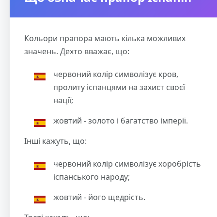
Кольори прапора мають кілька можливих
значень. Дехто вважає, що:
червоний колір символізує кров,
пролиту іспанцями на захист своєї
нації;
жовтий - золото і багатство імперії.
Інші кажуть, що:
червоний колір символізує хоробрість
іспанського народу;
жовтий - його щедрість.