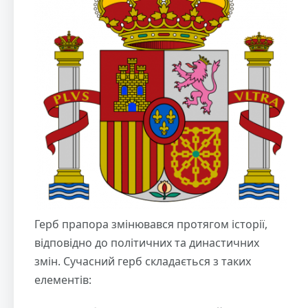
Герб прапора змінювався протягом історії,
відповідно до політичних та династичних
змін. Сучасний герб складається з таких
елементів: