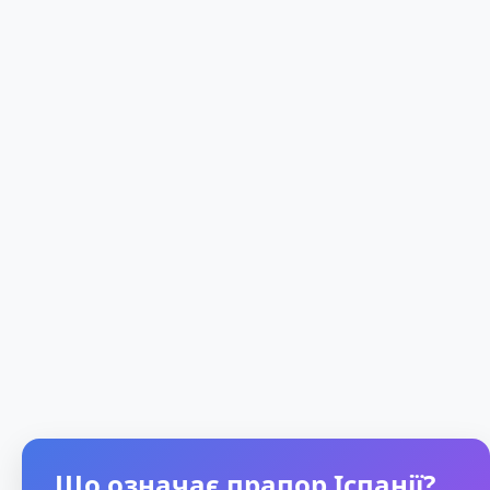
Що означає прапор Іспанії?