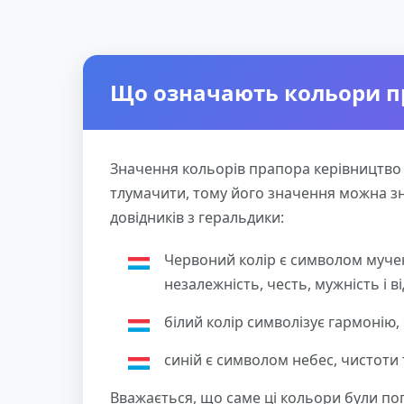
Що означають кольори п
Значення кольорів прапора керівництво 
тлумачити, тому його значення можна з
довідників з геральдики:
Червоний колір є символом муче
незалежність, честь, мужність і ві
білий колір символізує гармонію,
синій є символом небес, чистоти 
Вважається, що саме ці кольори були поп