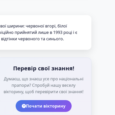
ої ширини: червоної вгорі, білої
іційно прийнятий лише в 1993 році і є
і відтінки червоного та синього.
Перевір свої знання!
Думаєш, що знаєш усе про національні
прапори? Спробуй нашу веселу
вікторину, щоб перевірити свої знання!
Почати вікторину