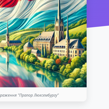
браження "Прапор Люксембургу"