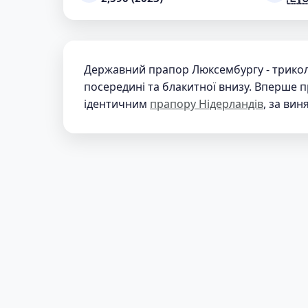
Державний прапор Люксембургу - триколо
посередині та блакитної внизу. Вперше п
ідентичним
прапору Нідерландів
, за вин