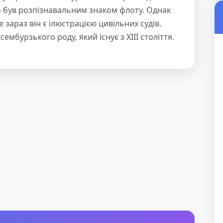
 був розпізнавальним знаком флоту. Однак
е зараз він є ілюстрацією цивільних судів.
бурзького роду, який існує з XIII століття.