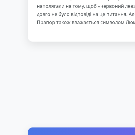
наполягали на тому, щоб «червоний лев»
довго не було відповіді на це питання. Ал
Прапор також вважається символом Люксем