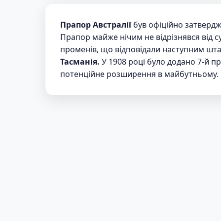
Прапор Австралії
був офіційно затвердж
Прапор майже нічим не відрізнявся від суч
променів, що відповідали наступним шт
Тасманія.
У 1908 році було додано 7-й п
потенційне розширення в майбутньому.