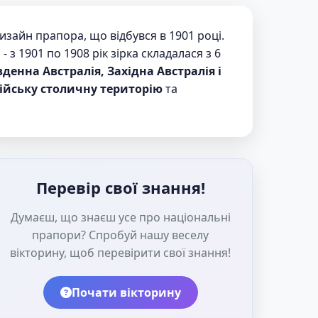
изайн прапора, що відбувся в 1901 році.
 з 1901 по 1908 рік зірка складалася з 6
денна Австралія, Західна Австралія і
лійську столичну територію
та
Перевір свої знання!
Думаєш, що знаєш усе про національні
прапори? Спробуй нашу веселу
вікторину, щоб перевірити свої знання!
Почати вікторину