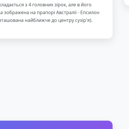
ладається з 4 головних зірок, але в його
ка зображена на прапорі Австралії - Епсилон
зташована найближче до центру сузір'я).