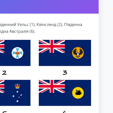
денний Уельс (1), Квінсленд (2), Південна
хідна Австралія (6).