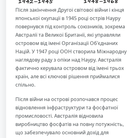
Після закінчення Другої світової війни і кінця
японської окупації в 1945 році острів Науру
повернувся під контроль союзників, зокрема
Австралії та Великої Британії, які управляли
островом від імені Організації Об'єднаних
Націй. У 1947 році ООН створила Міжнародну
наглядову раду з опіки над Науру. Австралія
фактично керувала островом від імені трьох
країн, але всі ключові рішення приймалися
спільно.
Після війни на острові розпочався процес
відновлення інфраструктури та фосфатної
промисловості. Австралія відновила
виробництво фосфатів на повну потужність,
що забезпечувало основний дохід для