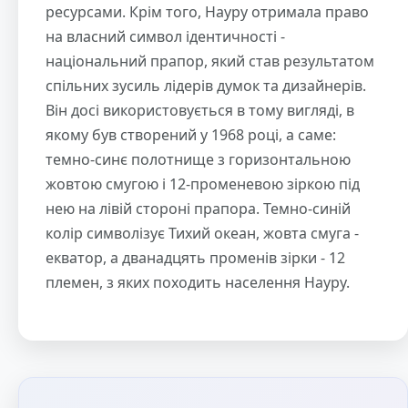
ресурсами. Крім того, Науру отримала право
на власний символ ідентичності -
національний прапор, який став результатом
спільних зусиль лідерів думок та дизайнерів.
Він досі використовується в тому вигляді, в
якому був створений у 1968 році, а саме:
темно-синє полотнище з горизонтальною
жовтою смугою і 12-променевою зіркою під
нею на лівій стороні прапора. Темно-синій
колір символізує Тихий океан, жовта смуга -
екватор, а дванадцять променів зірки - 12
племен, з яких походить населення Науру.