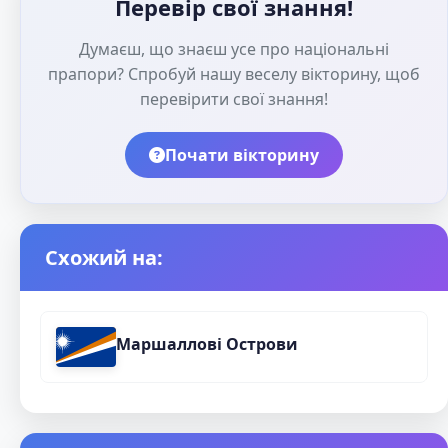
Перевір свої знання!
Думаєш, що знаєш усе про національні
прапори? Спробуй нашу веселу вікторину, щоб
перевірити свої знання!
Почати вікторину
Схожий на:
Маршаллові Острови