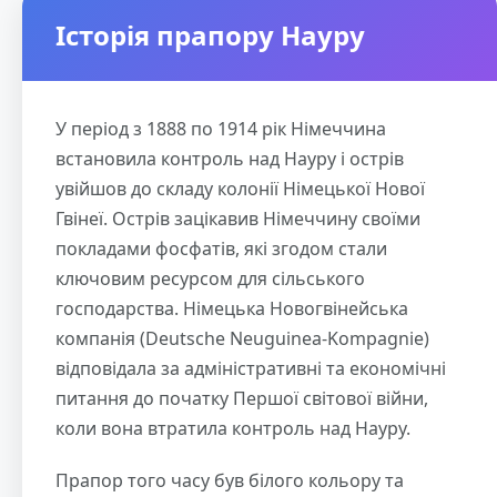
Історія прапору Науру
У період з 1888 по 1914 рік Німеччина
встановила контроль над Науру і острів
увійшов до складу колонії Німецької Нової
Гвінеї. Острів зацікавив Німеччину своїми
покладами фосфатів, які згодом стали
ключовим ресурсом для сільського
господарства. Німецька Новогвінейська
компанія (Deutsche Neuguinea-Kompagnie)
відповідала за адміністративні та економічні
питання до початку Першої світової війни,
коли вона втратила контроль над Науру.
Прапор того часу був білого кольору та