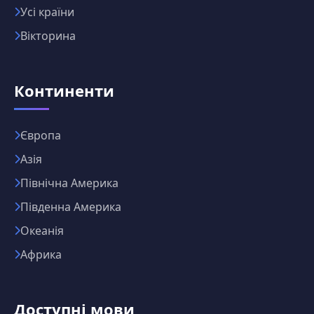
Усі країни
Вікторина
Континенти
Європа
Азія
Північна Америка
Південна Америка
Океанія
Африка
Доступні мови