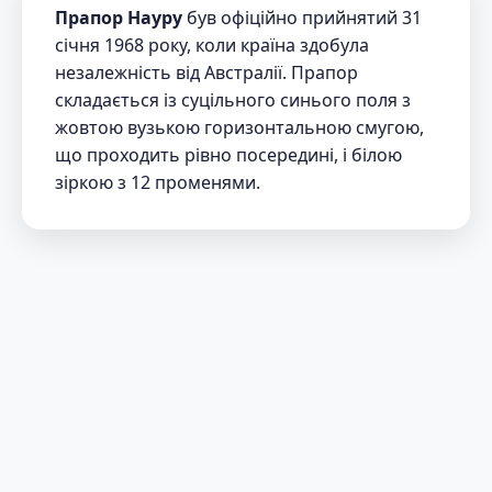
Прапор Науру
був офіційно прийнятий 31
січня 1968 року, коли країна здобула
незалежність від Австралії. Прапор
складається із суцільного синього поля з
жовтою вузькою горизонтальною смугою,
що проходить рівно посередині, і білою
зіркою з 12 променями.