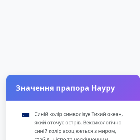
Значення прапора Науру
Синій колір символізує Тихий океан,
який оточує острів. Вексикологічно
синій колір асоціюється з миром,
стабільністю та нескінченним