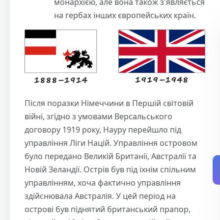
монархією, але вона також з'являється
на гербах інших європейських країн.
Після поразки Німеччини в Першій світовій
війні, згідно з умовами Версальського
договору 1919 року, Науру перейшло під
управління Ліги Націй. Управління островом
було передано Великій Британії, Австралії та
Новій Зеландії. Острів був під їхнім спільним
управлінням, хоча фактично управління
здійснювала Австралія. У цей період на
острові був піднятий британський прапор,