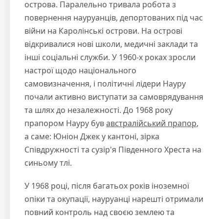
острова. Паралельно тривала робота з
повернення науруанців, депортованих під час
війни на Каролінські острови. На острові
відкривалися нові школи, медичні заклади та
інші соціальні служби. У 1960-х роках зросли
настрої щодо національного
самовизначення, і політичні лідери Науру
почали активно виступати за самоврядування
та шлях до незалежності. До 1968 року
прапором Науру був
австралійський прапор
,
а саме: Юніон Джек у кантоні, зірка
Співдружності та сузір'я Південного Хреста на
синьому тлі.
У 1968 році, після багатьох років іноземної
опіки та окупації, науруанці нарешті отримали
повний контроль над своєю землею та